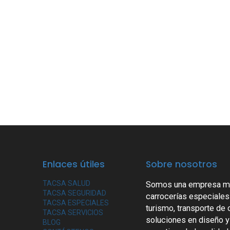
Enlaces útiles
Sobre nosotros
TACSA SALUD
Somos una empresa mex
TACSA SEGURIDAD
carrocerías especiales
TACSA ESPECIALES
turismo, transporte de
TACSA SERVICIOS
soluciones en diseño y
BLOG