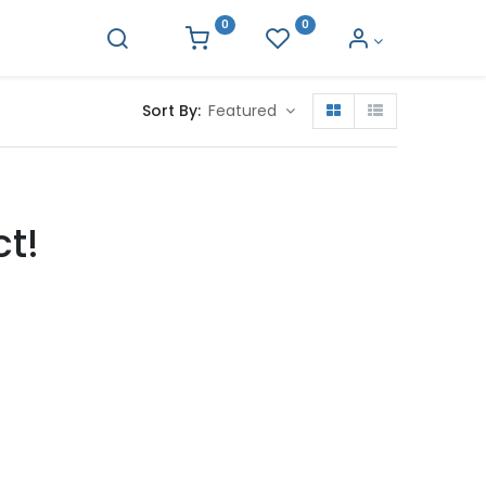
0
0
Sort By:
Featured
ct!