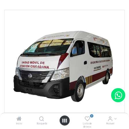
0
Inicio
Búsqueda
Lista de
Account
deseos