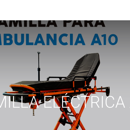
s
Tienda
Contáctenos
ILLA ELÉCTRICA