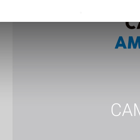
Inicio
Producto
CAM